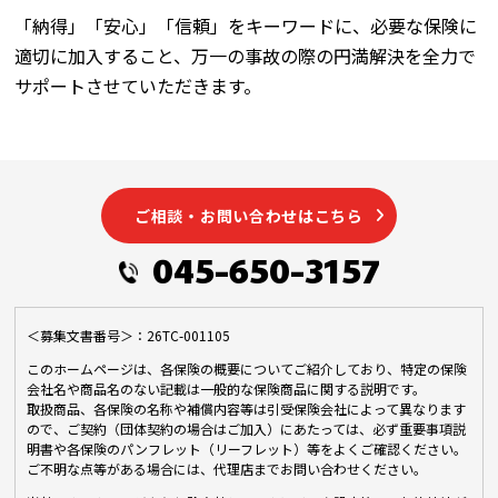
「納得」「安心」「信頼」をキーワードに、必要な保険に
適切に加入すること、万一の事故の際の円満解決を全力で
サポートさせていただきます。
ご相談・お問い合わせはこちら
045-650-3157
＜募集文書番号＞：26TC-001105
このホームページは、各保険の概要についてご紹介しており、特定の保険
会社名や商品名のない記載は一般的な保険商品に関する説明です。
取扱商品、各保険の名称や補償内容等は引受保険会社によって異なります
ので、ご契約（団体契約の場合はご加入）にあたっては、必ず重要事項説
明書や各保険のパンフレット（リーフレット）等をよくご確認ください。
ご不明な点等がある場合には、代理店までお問い合わせください。