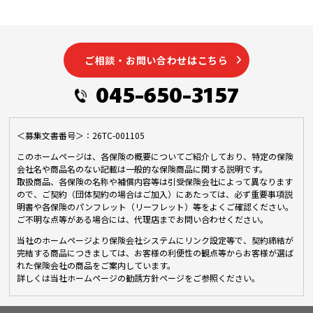
ご相談・お問い合わせはこちら
045-650-3157
＜募集文書番号＞：26TC-001105
このホームページは、各保険の概要についてご紹介しており、特定の保険
会社名や商品名のない記載は一般的な保険商品に関する説明です。
取扱商品、各保険の名称や補償内容等は引受保険会社によって異なります
ので、ご契約（団体契約の場合はご加入）にあたっては、必ず重要事項説
明書や各保険のパンフレット（リーフレット）等をよくご確認ください。
ご不明な点等がある場合には、代理店までお問い合わせください。
当社のホームページより保険会社システムにリンク設定等で、契約締結が
完結する商品につきましては、お客様の利便性の観点等からお客様が選ば
れた保険会社の商品をご案内しています。
詳しくは当社ホームページの勧誘方針ページをご参照ください。